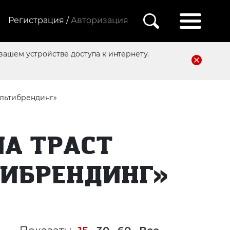
Регистрация /
Авторизация
вашем устройстве доступа к интернету.
ультибрендинг»
А ТРАСТ
ТИБРЕНДИНГ»