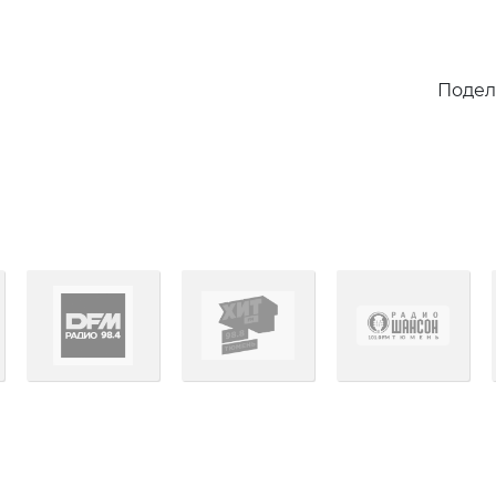
Подел