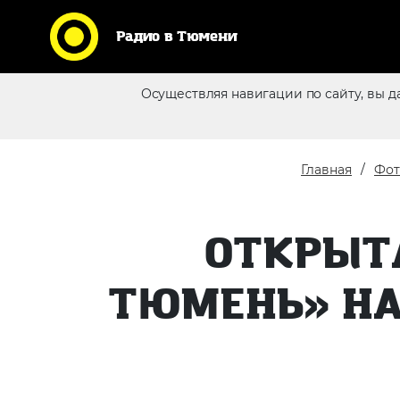
Радио в Тюмени
Осуществляя навигации по сайту, вы д
Реклама в эфире
Главная
Фот
ОТКРЫТ
ТЮМЕНЬ» НА