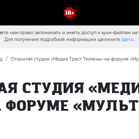
аете нам право запоминать и иметь доступ к куки-файлам на 
Для получения подробной информации щелкните
здесь.
о
Открытая студия «Медиа Траст Тюмень» на форуме «М
АЯ СТУДИЯ «МЕДИ
 ФОРУМЕ «МУЛЬ