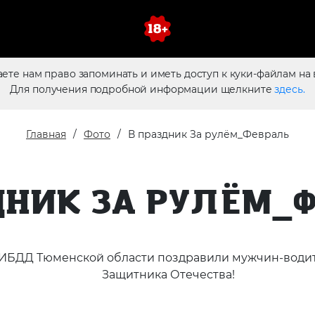
аете нам право запоминать и иметь доступ к куки-файлам на 
Для получения подробной информации щелкните
здесь.
Главная
Фото
В праздник За рулём_Февраль
ДНИК ЗА РУЛЁМ_
и ГИБДД Тюменской области поздравили мужчин-вод
Защитника Отечества!