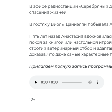
В эфире радиостанции «Серебряный до
спасения жизней.
В гостях у Виолы Даниэлян побывала 
Пять лет назад Анастасия вдохновилас
покой за книгой или настольной игрой
строгий ветеринарный отбор и адаптац
доказав, что даже самые характерные 
Прилагаем полную запись программы
12+