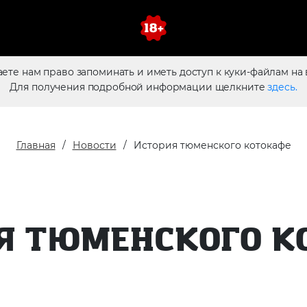
аете нам право запоминать и иметь доступ к куки-файлам на 
Для получения подробной информации щелкните
здесь.
Главная
Новости
История тюменского котокафе
Я ТЮМЕНСКОГО К