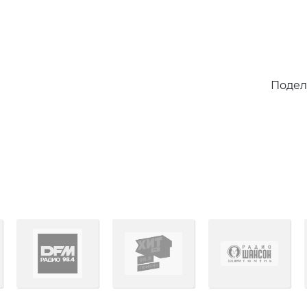
Подел