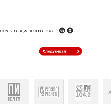
итесь в социальных сетях
Следующая