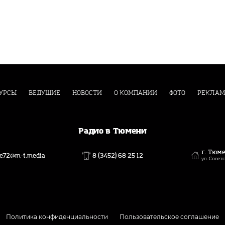
УРСЫ
ВЕДУЩИЕ
НОВОСТИ
О КОМПАНИИ
ФОТО
РЕКЛАМ
Радио в Тюмени
г. Тюм
ce72@m-t.media
8 (3452) 68 25 12
ул. Советс
Политика конфиденциальности
Пользовательское соглашение