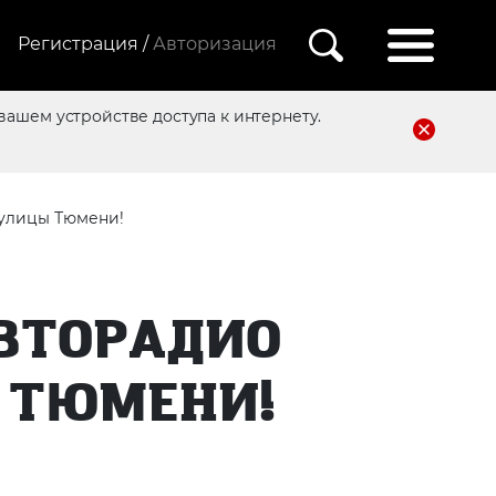
Регистрация /
Авторизация
вашем устройстве доступа к интернету.
 улицы Тюмени!
ВТОРАДИО
 ТЮМЕНИ!