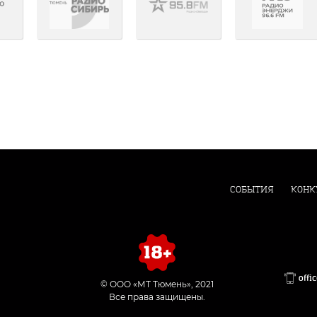
СОБЫТИЯ
КОНК
offi
© ООО «МТ Тюмень», 2021
Все права защищены.