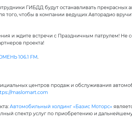
трудники ГИБДД будут останавливать прекрасных а
для того, чтобы в компании ведущих Авторадио вручи
ия и ждите встречи с Праздничным патрулем! Не с
ртнеров проекта!
МЕНЬ 106.1 FM
.
официальных центров продаж и обслуживания автом
tps://maslomart.com
кта:
Автомобильный холдинг «Базис Моторс»
являет
полный спектр услуг по приобретению и дальнейше