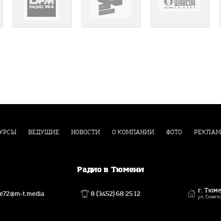
УРСЫ
ВЕДУЩИЕ
НОВОСТИ
О КОМПАНИИ
ФОТО
РЕКЛАМ
Радио в Тюмени
г. Тюм
ce72@m-t.media
8 (3452) 68 25 12
ул. Советс