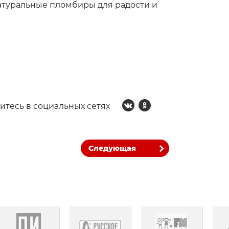
натуральные пломбиры для радости и
итесь в социальных сетях
Следующая