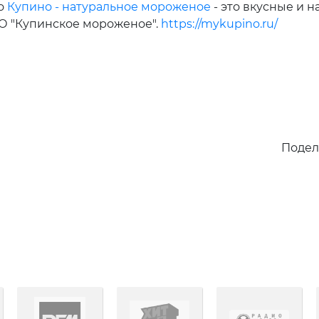
го
Купино - натуральное мороженое
- это вкусные и 
ОО "Купинское мороженое".
https://mykupino.ru/
Подел