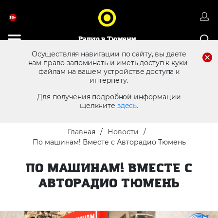
Радио в Тюмени
Осуществляя навигации по сайту, вы даете
нам право запоминать и иметь доступ к куки-
8 (3452) 68 25 12
файлам на вашем устройстве доступа к
Реклама в эфире
интернету.
Для получения подробной информации
щелкните
здесь.
Главная
Новости
По машинам! Вместе с Авторадио Тюмень
ПО МАШИНАМ! ВМЕСТЕ С
АВТОРАДИО ТЮМЕНЬ