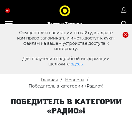
Радио в Тюмени
Осуществляя навигации по сайту, вы даете
нам право запоминать и иметь доступ к куки-
8 (3452) 68 25 12
файлам на вашем устройстве доступа к
Реклама в эфире
интернету.
Для получения подробной информации
щелкните
здесь.
Главная
Новости
Победитель в категории «Радио»!
ПОБЕДИТЕЛЬ В КАТЕГОРИИ
«РАДИО»!