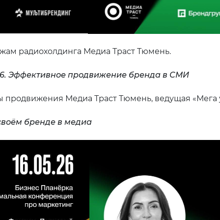
ажам радиохолдинга Медиа Траст Тюмень.
26. Эффективное продвижение бренда в СМИ
 продвижения Медиа Траст Тюмень, ведущая «Мега ут
своём бренде в медиа