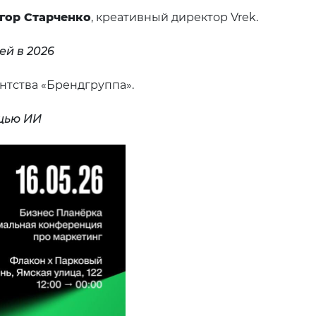
гор Старченко
, креативный директор Vrek.
ей в 2026
ентства «Брендгруппа».
ощью ИИ