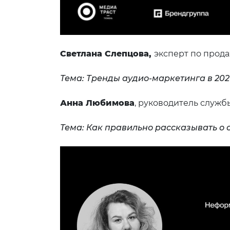
Светлана Слепцова,
эксперт по прод
Тема: Тренды аудио-маркетинга в 20
Анна Любимова
, р
уководитель службы
Тема: Как правильно рассказывать о 