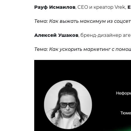
Рауф Исмаилов
, CEO и креатор Vrek,
Е
Тема: Как выжать максимум из соцсет
Алексей Ушаков
, бренд-дизайнер аг
Тема: Как ускорить маркетинг с пом