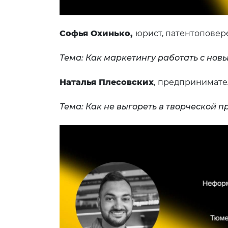
Софья Охинько,
юрист, патентоповер
Тема: Как маркетингу работать с нов
Наталья Плесовских
,
предприниматель
Тема: Как не выгореть в творческой п