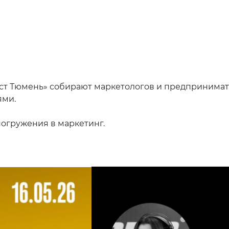
аст Тюмень» собирают маркетологов и предпринимат
ями.
 погружения в маркетинг.