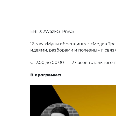
ERID: 2W5zFGTPnw3
16 мая «Мультибрендинг» × «Медиа Тр
идеями, разборами и полезными связ
С 12:00 до 00:00 — 12 часов тотального
В программе: