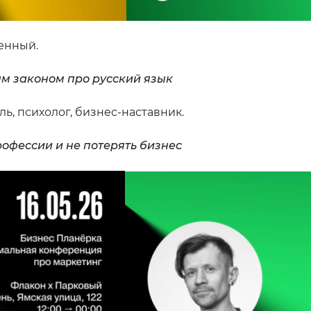
енный.
ым законом про русский язык
, психолог, бизнес-наставник.
рофессии и не потерять бизнес