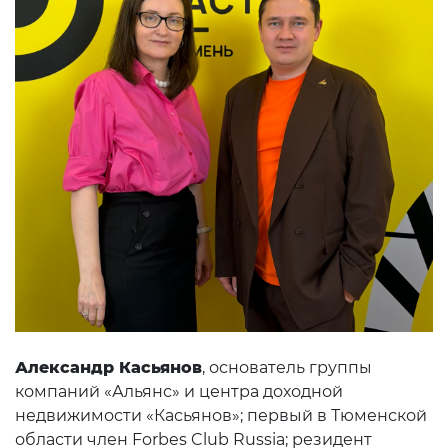
Александр Касьянов
, основатель группы
компаний «Альянс» и центра доходной
недвижимости «Касьянов»; первый в Тюменской
области член Forbes Club Russia; резидент