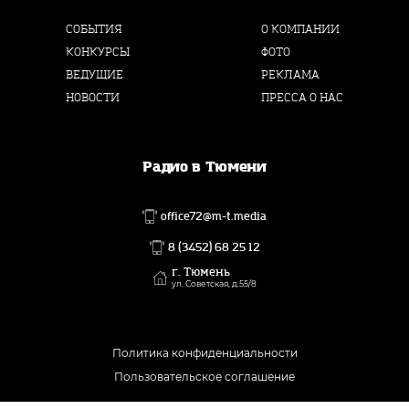
СОБЫТИЯ
О КОМПАНИИ
КОНКУРСЫ
ФОТО
ВЕДУЩИЕ
РЕКЛАМА
НОВОСТИ
ПРЕССА О НАС
Радио в Тюмени
office72@m-t.media
8 (3452) 68 25 12
г. Тюмень
ул. Советская, д.55/8
Политика конфиденциальности
Пользовательское соглашение