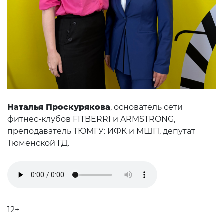
Наталья Проскурякова
, основатель сети
фитнес-клубов FITBERRI и ARMSTRONG,
преподаватель ТЮМГУ: ИФК и МШП, депутат
Тюменской ГД.
12+