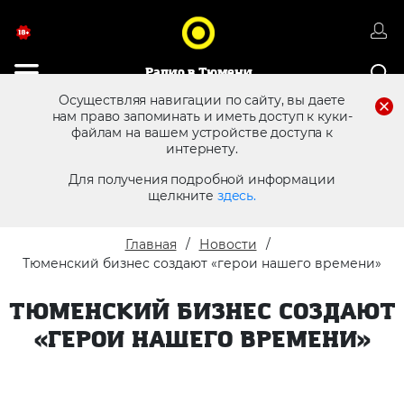
Радио в Тюмени
Осуществляя навигации по сайту, вы даете
нам право запоминать и иметь доступ к куки-
8 (3452) 68 25 12
файлам на вашем устройстве доступа к
Реклама в эфире
интернету.
Для получения подробной информации
щелкните
здесь.
Главная
Новости
Тюменский бизнес создают «герои нашего времени»
ТЮМЕНСКИЙ БИЗНЕС СОЗДАЮТ
«ГЕРОИ НАШЕГО ВРЕМЕНИ»