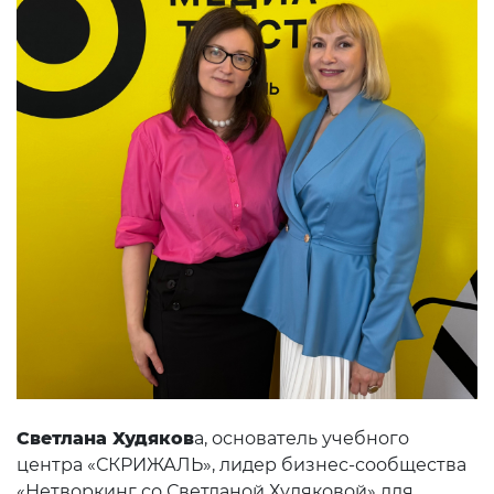
Светлана Худяков
а, основатель учебного
центра «СКРИЖАЛЬ», лидер бизнес-сообщества
«Нетворкинг со Светланой Худяковой» для