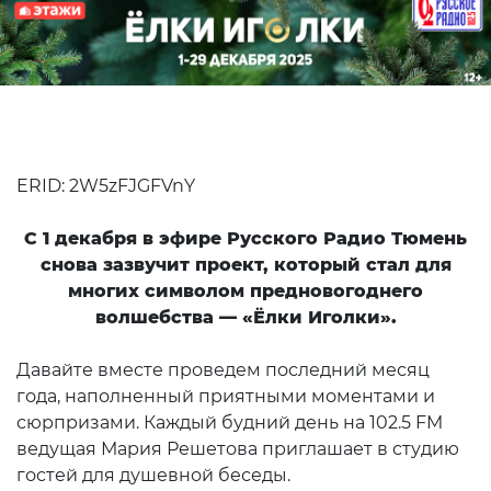
ERID: 2W5zFJGFVnY
С 1 декабря в эфире Русского Радио Тюмень
снова зазвучит проект, который стал для
многих символом предновогоднего
волшебства — «Ёлки Иголки».
Давайте вместе проведем последний месяц
года, наполненный приятными моментами и
сюрпризами. Каждый будний день на 102.5 FM
ведущая Мария Решетова приглашает в студию
гостей для душевной беседы.