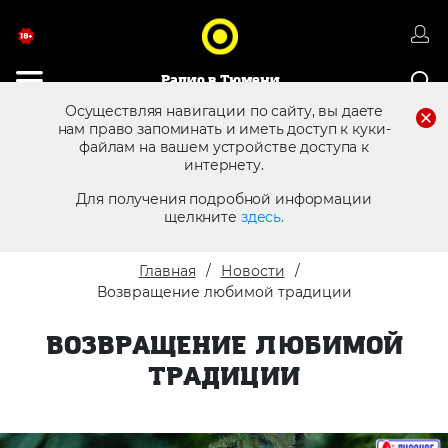
Радио в Тюмени
Осуществляя навигации по сайту, вы даете
нам право запоминать и иметь доступ к куки-
8 (3452) 68 25 12
файлам на вашем устройстве доступа к
Реклама в эфире
интернету.
Для получения подробной информации
щелкните
здесь.
Главная
Новости
Возвращение любимой традиции
ВОЗВРАЩЕНИЕ ЛЮБИМОЙ
ТРАДИЦИИ