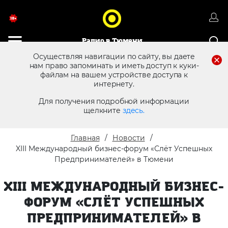
Радио в Тюмени
Осуществляя навигации по сайту, вы даете
нам право запоминать и иметь доступ к куки-
8 (3452) 68 25 12
файлам на вашем устройстве доступа к
Реклама в эфире
интернету.
Для получения подробной информации
щелкните
здесь.
Главная
Новости
XIII Международный бизнес-форум «Слёт Успешных
Предпринимателей» в Тюмени
XIII МЕЖДУНАРОДНЫЙ БИЗНЕС-
ФОРУМ «СЛЁТ УСПЕШНЫХ
ПРЕДПРИНИМАТЕЛЕЙ» В