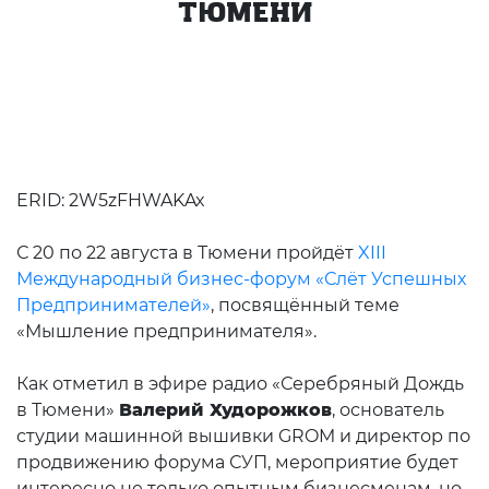
ТЮМЕНИ
ERID:
2W5zFHWAKAx
С 20 по 22 августа в Тюмени пройдёт
XIII
Международный бизнес-форум «Слёт Успешных
Предпринимателей»
, посвящённый теме
«Мышление предпринимателя».
Как отметил в эфире радио «Серебряный Дождь
в Тюмени»
Валерий Худорожков
, основатель
студии машинной вышивки GROM и директор по
продвижению форума СУП, мероприятие будет
интересно не только опытным бизнесменам, но