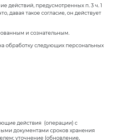
е действий, предусмотренных п. 3 ч. 1
то, давая такое согласие, он действует
рованным и сознательным.
на обработку следующих персональных
ующие действия (операции) с
ными документами сроков хранения
телем; уточнение (обновление,