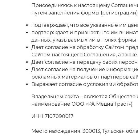
Присоединяясь к настоящему Соглашени
путем заполнения формы (регистрации)
подтверждает, что все указанные им да
подтверждает и признает, что им вним
данных, указываемых им в полях формы 
Дает согласие на обработку Сайтом пр
Сайтом настоящего Соглашения, а такж
Дает согласие на передачу своих перс
Дает согласие на получение информацио
рекламных материалов от партнеров сай
Выражает согласие с условиями обрабо
Владельцем сайта – является Общество
наименование ООО «РА Медиа Траст»)
ИНН 7107090017
Место нахождения: 300013, Тульская область,