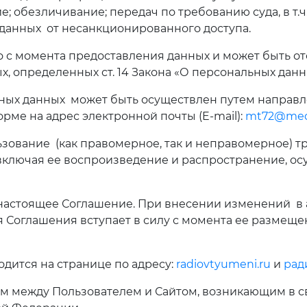
; обезличивание; передач по требованию суда, в т.ч
данных от несанкционированного доступа.
о с момента предоставления данных и может быть о
, определенных ст. 14 Закона «О персональных данн
ьных данных может быть осуществлен путем направ
ме на адрес электронной почты (E-mail):
mt72@medi
льзование (как правомерное, так и неправомерное)
 включая ее воспроизведение и распространение, 
настоящее Соглашение. При внесении изменений в 
 Соглашения вступает в силу с момента ее размеще
дится на странице по адресу:
radiovtyumeni.ru
и
рад
м между Пользователем и Сайтом, возникающим в с