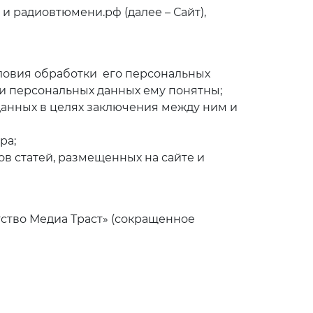
u и радиовтюмени.рф
(далее – Сайт),
словия обработки его персональных
ки персональных данных ему понятны;
данных в целях заключения между ним и
ра;
ов статей, размещенных на сайте и
ство Медиа Траст» (сокращенное