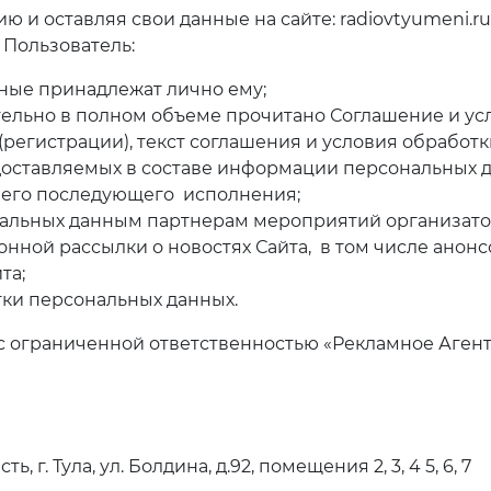
ю и оставляя свои данные на сайте:
radiovtyumeni.r
 Пользователь:
нные принадлежат лично ему;
ательно в полном объеме прочитано Соглашение и у
(регистрации), текст соглашения и условия обработ
едоставляемых в составе информации персональных 
е его последующего исполнения;
ональных данным партнерам мероприятий организато
нной рассылки о новостях Сайта, в том числе анонс
та;
тки персональных данных.
 с ограниченной ответственностью
«Рекламное Агент
 г. Тула, ул. Болдина, д.92, помещения 2, 3, 4 5, 6, 7