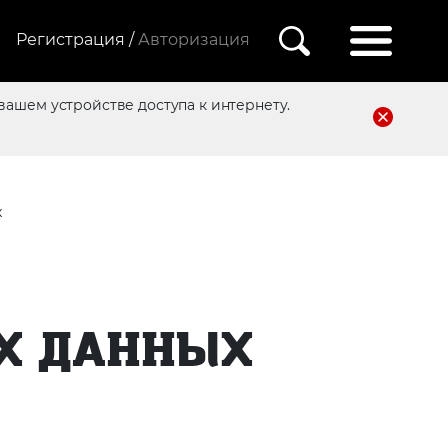
Регистрация /
Авторизация
вашем устройстве доступа к интернету.
х
Х ДАННЫХ